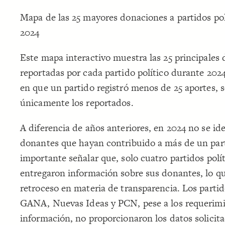
Mapa de las 25 mayores donaciones a partidos pol
2024
Este mapa interactivo muestra las 25 principales
reportadas por cada partido político durante 2024
en que un partido registró menos de 25 aportes, 
únicamente los reportados.
A diferencia de años anteriores, en 2024 no se id
donantes que hayan contribuido a más de un par
importante señalar que, solo cuatro partidos polí
entregaron información sobre sus donantes, lo qu
retroceso en materia de transparencia. Los part
GANA, Nuevas Ideas y PCN, pese a los requerim
información, no proporcionaron los datos solicita