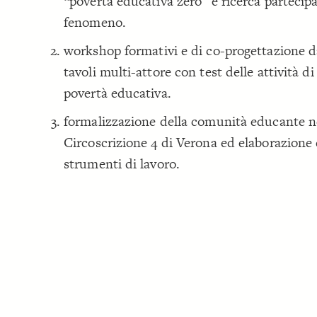
“povertà educativa zero” e ricerca partecipa
fenomeno.
workshop formativi e di co-progettazione d
tavoli multi-attore con test delle attività di
povertà educativa.
formalizzazione della comunità educante n
Circoscrizione 4 di Verona ed elaborazione 
strumenti di lavoro.