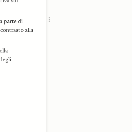
tiva sul
RU
a parte di
 contrasto alla
ella
degli