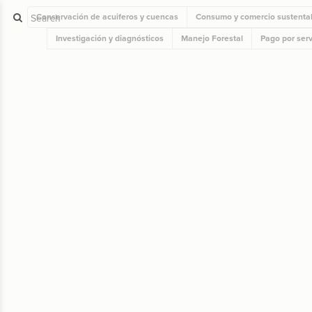
Conservación de acuiferos y cuencas
Consumo y comercio sustenta
Investigación y diagnósticos
Manejo Forestal
Pago por serv